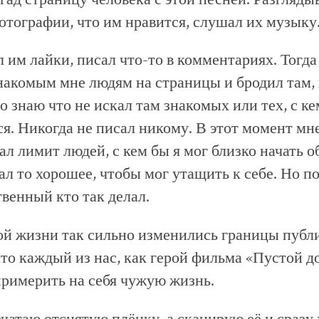
отографии, что им нравится, слушал их музыку
л им лайки, писал что-то в комментариях. Тогда
накомым мне людям на страницы и бродил там,
но знаю что не искал там знакомых или тех, с к
я. Никогда не писал никому. В этот момент мне
ал лимит людей, с кем бы я мог близко начать о
ал то хорошее, чтобы мог утащить к себе. Но п
твенный кто так делал.
й жизни так сильно изменились границы публ
что каждый из нас, как герой фильма «Пустой 
римерить на себя чужую жизнь.