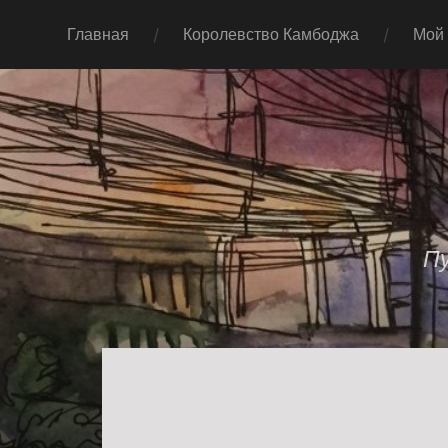
Главная
Королевство Камбоджа
Мой
П