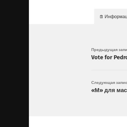
Информац
Предыдущая зап
Vote for Pedr
Следующая запи
«М» для мас