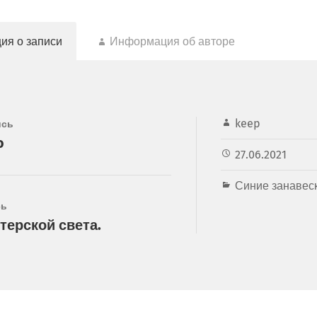
ия о записи
Информация об авторе
keep
ись
o
27.06.2021
Синие занавес
сь
терской света.